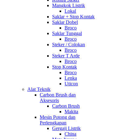
Mangkok Listrik
Lokal
Saklar + Stop Kontak
Saklar Dobel
Broco
Saklar Tunggal
Broco
Steker / Colokan
Broco
Steker T Arde
Broco
Stop Kontak
Broco
Lenka
Uticon
Alat Teknik
Carbon Brush dan
Aksesoris
Carbon Brush
Makita
Mesin Potong dan
Perlengkapan
Gergaji Listrik
China